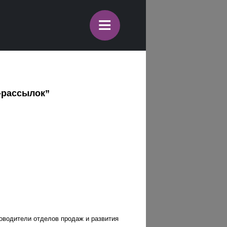
≡
-рассылок”
ководители отделов продаж и развития