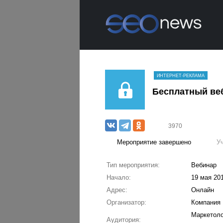
ИНТЕРНЕТ-РЕКЛАМА
Бесплатный веб
3970
Мероприятие завершено
У
Тип мероприятия:
Вебинар
Начало:
19 мая 201
Адрес:
Онлайн
Организатор:
Компания
Маркетоло
Аудитория: