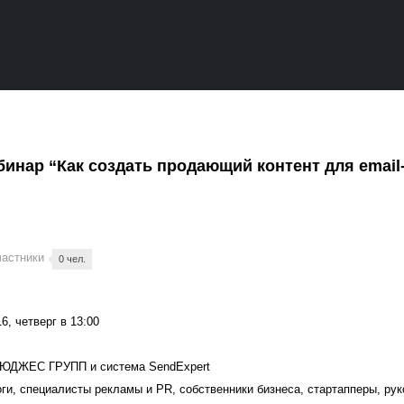
инар “Как создать продающий контент для email
частники
0 чел.
6, четверг в 13:00
 ЮДЖЕС ГРУПП и система SendExpert
ги, специалисты рекламы и PR, собственники бизнеса, стартапперы, ру