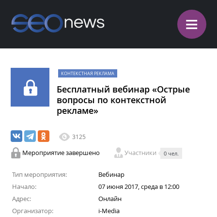
≡
КОНТЕКСТНАЯ РЕКЛАМА
Бесплатный вебинар «Острые
вопросы по контекстной
рекламе»
3125
Мероприятие завершено
Участники
0 чел.
Тип мероприятия:
Вебинар
Начало:
07 июня 2017, среда в 12:00
Адрес:
Онлайн
Организатор:
i-Media