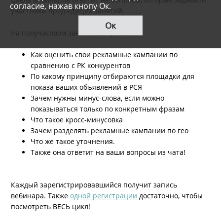
согласие, нажав кнопу Ок.
учаcтники предыдущих занятий.
Ок
На получасовом занятии вы узнаете:
Как оценить свои рекламные кампании по
сравнению с РК конкурентов
По какому принципу отбираются площадки для
показа ваших объявлений в РСЯ
Зачем нужны минус-слова, если можно
показываться только по конкретным фразам
Что такое кросс-минусовка
Зачем разделять рекламные кампании по гео
Что же такое уточнения.
Также она ответит на ваши вопросы из чата!
Каждый зарегистрировавшийся получит запись
вебинара. Также
одной регистрации
достаточно, чтобы
посмотреть ВЕСЬ цикл!