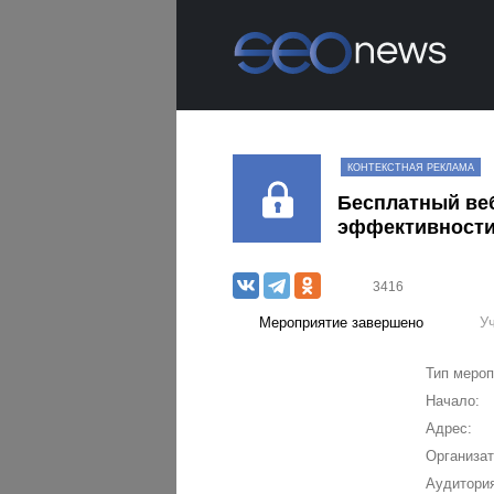
КОНТЕКСТНАЯ РЕКЛАМА
Бесплатный веб
эффективност
3416
Мероприятие завершено
У
Тип мероп
Начало:
Адрес:
Организат
Аудитория