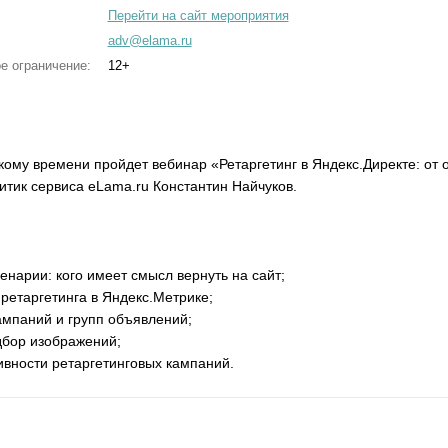
Перейти на сайт мероприятия
adv@elama.ru
е ограничение:
12+
скому времени пройдет вебинар «Ретаргетинг в Яндекс.Директе: от
итик сервиса eLama.ru Константин Найчуков.
енарии: кого имеет смысл вернуть на сайт;
 ретаргетинга в Яндекс.Метрике;
ампаний и групп объявлений;
дбор изображений;
вности ретаргетинговых кампаний.