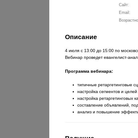
Сайт:
Email:
Возрастно
Описание
4 июля с 13:00 до 15:00 по москов
Вебинар проведет евангелист-анал
Программа вебинара:
типичные ретаргетинговые сц
настройка сегментов и целей
настройка ретаргетинговых к
составление объявлений, по
анализ и повышение эффекти