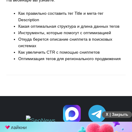
На вебинаре вы узнаете:
Как правильно составить тег Title и мета-тег
Description
Какая оптимальная структура и длина данных тегов
Инструменты, которые помогут с оптимизацией
Откуда берется описание сниппета в поисковых
системах
Как увеличить CTR с помощью сниппетов
Оптимизация тегов для регионального продвижения
X | Закрыть
ПЕРЕЙТИ НА ПОЛНУЮ ВЕРСИЮ