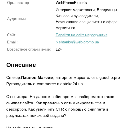
Организатор:
WebPromoExperts
Интернет маркетологи, Владельцы
бизнеса и руководители,
Аудитория:
Начинающие специалисты с сфере
маркетинга
Сайт:
Перейти на сайт мероприятия
Email:
p.shtanko@web-promo.ua
Возрастное ограничение:
12+
Описание
Спикер:
Павлов Максим
, интернет маркетолог в gaucho.pro
Руководитель e-commerce в apteka24.ua
От спикера: На данном вебинаре мы разберем что такое
сниппет сайта. Как правильно оптимизировать title и
description. Как увеличить CTR с помощью сниппета в
результатах поисковой выдачи?