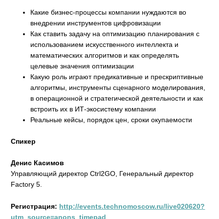
Какие бизнес-процессы компании нуждаются во
внедрении инструментов цифровизации
Как ставить задачу на оптимизацию планирования с
использованием искусственного интеллекта и
математических алгоритмов и как определять
целевые значения оптимизации
Какую роль играют предикативные и прескриптивные
алгоритмы, инструменты сценарного моделирования,
в операционной и стратегической деятельности и как
встроить их в ИТ-экосистему компании
Реальные кейсы, порядок цен, сроки окупаемости
Спикер
Денис Касимов
Управляющий директор Ctrl2GO, Генеральный директор
Factory 5.
Регистрация:
http://events.technomoscow.ru/live020620?
utm_source=anons_timepad