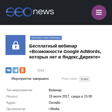
≡
КОНТЕКСТНАЯ РЕКЛАМА
Бесплатный вебинар
«Возможности Google AdWords,
которых нет в Яндекс.Директе»
3316
Мероприятие завершено
Участники
0 чел.
Тип мероприятия:
Вебинар
Начало:
19 июля 2017, среда в 15:00
Адрес:
Онлайн
Организатор:
i-Media