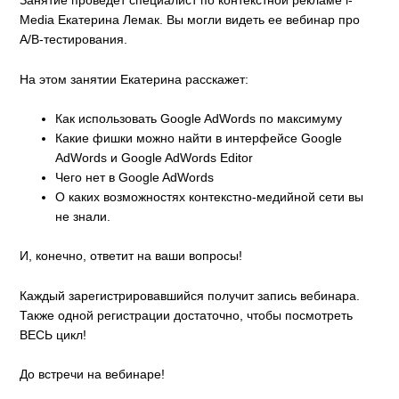
Занятие проведет специалист по контекстной рекламе i-
Media Екатерина Лемак. Вы могли видеть ее вебинар про
A/B-тестирования.
На этом занятии Екатерина расскажет:
Как использовать Google AdWords по максимуму
Какие фишки можно найти в интерфейсе Google
AdWords и Google AdWords Editor
Чего нет в Google AdWords
О каких возможностях контекстно-медийной сети вы
не знали.
И, конечно, ответит на ваши вопросы!
Каждый зарегистрировавшийся получит запись вебинара.
Также одной регистрации достаточно, чтобы посмотреть
ВЕСЬ цикл!
До встречи на вебинаре!