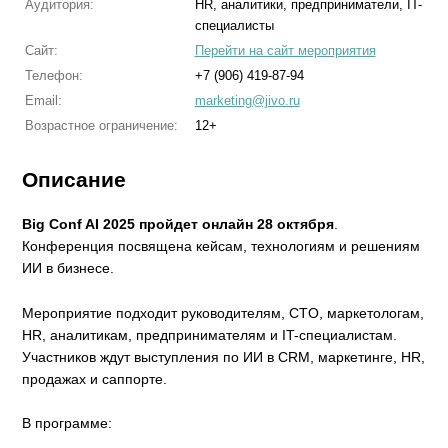
Аудитория:
HR, аналитики, предприниматели, IT-
специалисты
Сайт:
Перейти на сайт мероприятия
Телефон:
+7 (906) 419-87-94
Email:
marketing@jivo.ru
Возрастное ограничение:
12+
Описание
Big Conf AI 2025 пройдет онлайн 28 октября
.
Конференция посвящена кейсам, технологиям и решениям
ИИ в бизнесе.
Мероприятие подходит руководителям, CTO, маркетологам,
HR, аналитикам, предпринимателям и IT-специалистам.
Участников ждут выступления по ИИ в CRM, маркетинге, HR,
продажах и саппорте.
В программе: