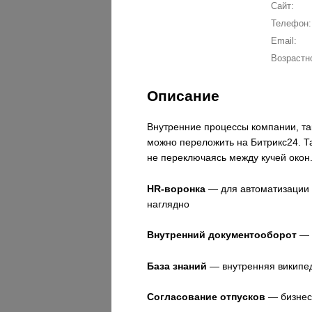
Сайт:
Телефон:
Email:
Возрастн
Описание
Внутренние процессы компании, та
можно переложить на Битрикс24. Т
не переключаясь между кучей окон
HR-воронка
— для автоматизации 
наглядно
Внутренний документооборот
— 
База знаний
— внутренняя википед
Согласование отпусков
— бизнес-