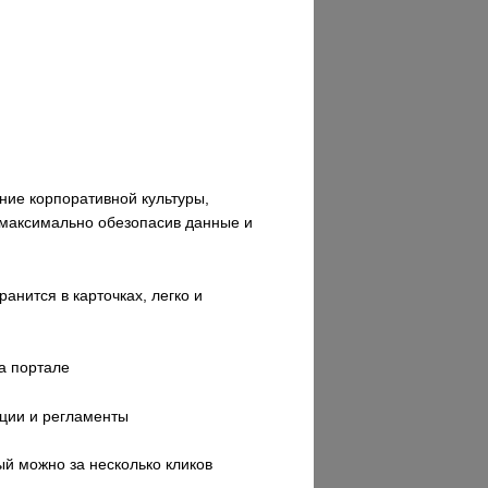
ние корпоративной культуры,
 максимально обезопасив данные и
нится в карточках, легко и
а портале
ции и регламенты
й можно за несколько кликов