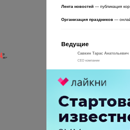
Лента новостей
— публикация кор
Организация праздников
— онлай
Ведущие
Савкин Тарас Анатольевич
СЕО компании