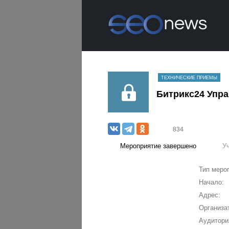
ТЕХНИЧЕСКИЕ ПРИЕМЫ
Битрикс24 Упр
834
Мероприятие завершено
У
Тип меро
Начало:
Адрес:
Организа
Аудитори