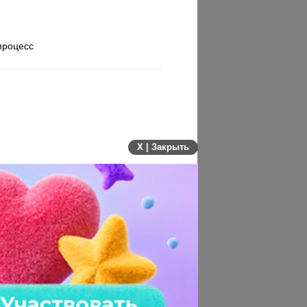
процесс
X | Закрыть