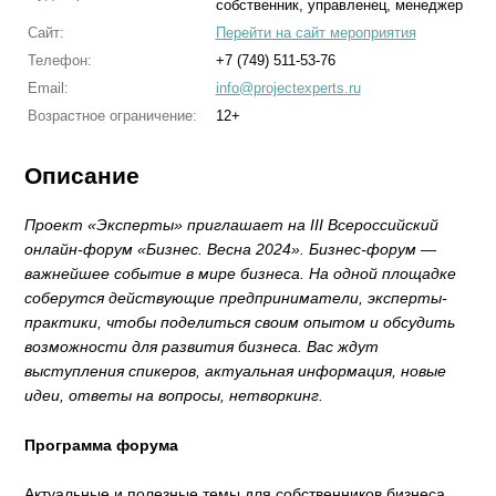
собственник, управленец, менеджер
Сайт:
Перейти на сайт мероприятия
Телефон:
+7 (749) 511-53-76
Email:
info@projectexperts.ru
Возрастное ограничение:
12+
Описание
Проект «Эксперты» приглашает на III Всероссийский
онлайн-форум «Бизнес. Весна 2024». Бизнес-форум —
важнейшее событие в мире бизнеса. На одной площадке
соберутся действующие предприниматели, эксперты-
практики, чтобы поделиться своим опытом и обсудить
возможности для развития бизнеса. Вас ждут
выступления спикеров, актуальная информация, новые
идеи, ответы на вопросы, нетворкинг.
Программа форума
Актуальные и полезные темы для собственников бизнеса,