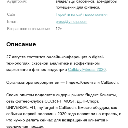
Аудитория:
владельцы бассейнов, арендаторы
помещений для фитнеса.
Сайт:
Перейти на сайт мероприятия
Email:
press@vincipr.com
Возрастное ограничение:
12+
Описание
27 августа состоится онлайн-конференция о digital-
технологиях, сквозной аналитике и эффективном
маркетинге в фитнес-индустрии
Callday.Fitness 2020
.
Организаторы мероприятия — Яндекс.Клиенты и Calltouch.
Своим опытом поделятся лидеры рынка: Яндекс.Клиенты,
сеть фитнес-клубов СССР, FITMOST, ДОН-Спорт,
UNIVERSAL FIT, myTarget и Calltouch. Вместе обсудим, как
события первой половины 2020 года повлияли на отрасль, и
что нужно делать сейчас для возвращения клиентов и
увеличения продаж.