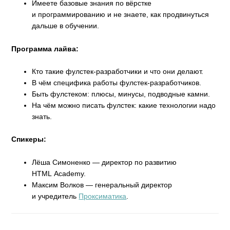
Имеете базовые знания по вёрстке
и программированию и не знаете, как продвинуться
дальше в обучении.
Программа лайва:
Кто такие фулстек-разработчики и что они делают.
В чём специфика работы фулстек-разработчиков.
Быть фулстеком: плюсы, минусы, подводные камни.
На чём можно писать фулстек: какие технологии надо
знать.
Спикеры:
Лёша Симоненко — директор по развитию
HTML Academy.
Максим Волков — генеральный директор
и учредитель
Проксиматика
.