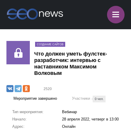
≡
СОЗДАНИЕ САЙТОВ
Что должен уметь фулстек-
разработчик: интервью с
наставником Максимом
Волковым
2520
Мероприятие завершено
Участники
0 чел.
Тип мероприятия:
Вебинар
Начало:
28 апреля 2022, четверг в 13:00
Адрес:
Онлайн