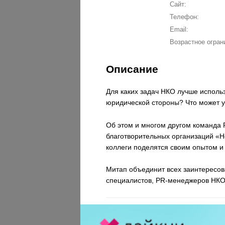
Сайт:
Телефон:
Email:
Возрастное огран
Описание
Для каких задач НКО лучше использ
юридической стороны? Что может у
Об этом и многом другом команда P
благотворительных организаций «Н
коллеги поделятся своим опытом и 
Митап объединит всех заинтересо
специалистов, PR-менеджеров НКО 