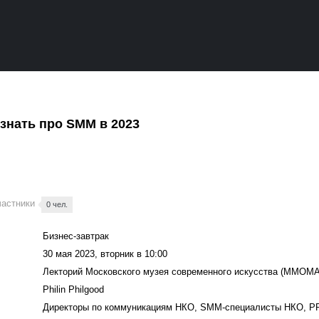
знать про SMM в 2023
частники
0 чел.
Бизнес-завтрак
30 мая 2023, вторник в 10:00
Лекторий Московского музея современного искусства (ММОМА
Philin Philgood
Директоры по коммуникациям НКО, SMM-специалисты НКО, 