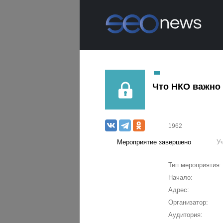
Что НКО важно 
1962
Мероприятие завершено
У
Тип мероприятия:
Начало:
Адрес:
Организатор:
Аудитория: