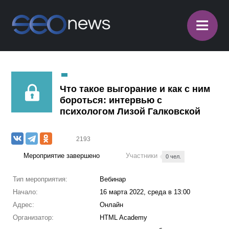
≡
Что такое выгорание и как с ним
бороться: интервью с
психологом Лизой Галковской
2193
Мероприятие завершено
Участники
0 чел.
Тип мероприятия:
Вебинар
Начало:
16 марта 2022, среда в 13:00
Адрес:
Онлайн
Организатор:
HTML Academy