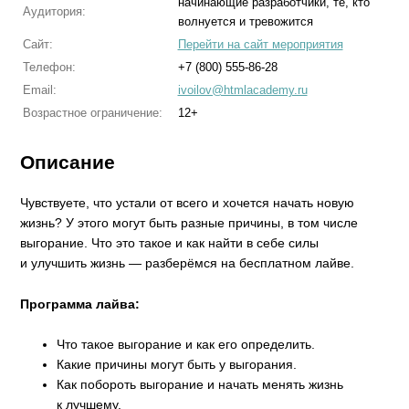
начинающие разработчики, те, кто
Аудитория:
волнуется и тревожится
Сайт:
Перейти на сайт мероприятия
Телефон:
+7 (800) 555-86-28
Email:
ivoilov@htmlacademy.ru
Возрастное ограничение:
12+
Описание
Чувствуете, что устали от всего и хочется начать новую
жизнь? У этого могут быть разные причины, в том числе
выгорание. Что это такое и как найти в себе силы
и улучшить жизнь — разберёмся на бесплатном лайве.
Программа лайва:
Что такое выгорание и как его определить.
Какие причины могут быть у выгорания.
Как побороть выгорание и начать менять жизнь
к лучшему.