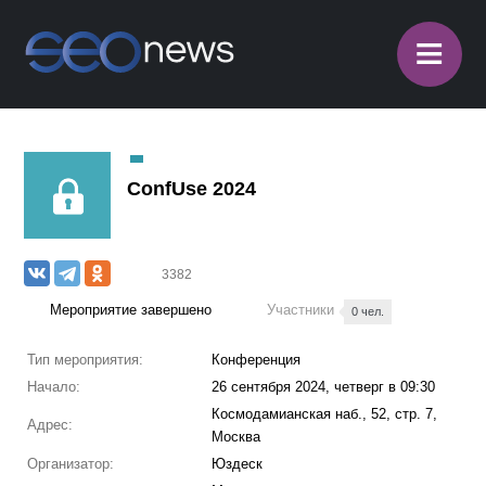
≡
ConfUse 2024
3382
Мероприятие завершено
Участники
0 чел.
Тип мероприятия:
Конференция
Начало:
26 сентября 2024, четверг в 09:30
Космодамианская наб., 52, стр. 7,
Адрес:
Москва
Организатор:
Юздеск