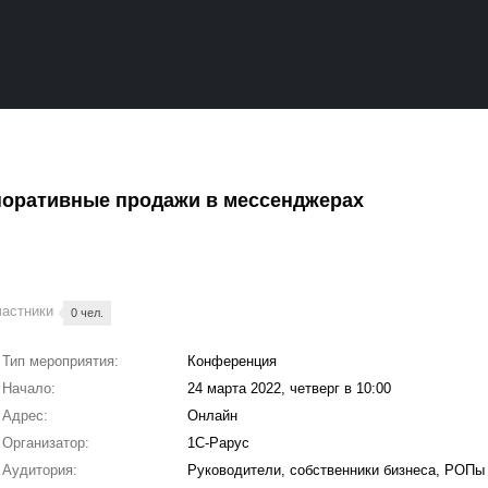
поративные продажи в мессенджерах
частники
0 чел.
Тип мероприятия:
Конференция
Начало:
24 марта 2022, четверг в 10:00
Адрес:
Онлайн
Организатор:
1С-Рарус
Аудитория:
Руководители, собственники бизнеса, РОПы