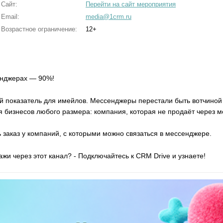
Сайт:
Перейти на сайт мероприятия
Email:
media@1crm.ru
Возрастное ограничение:
12+
енджерах — 90%!
ый показатель для имейлов. Мессенджеры перестали быть вотчино
я бизнесов любого размера: компания, которая не продаёт через 
 заказ у компаний, с которыми можно связаться в мессенджере.
ажи через этот канал? - Подключайтесь к CRM Drive и узнаете!