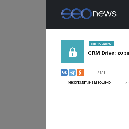
ВЕБ-АНАЛИТИКА
CRM Drive: кор
2481
Мероприятие завершено
У