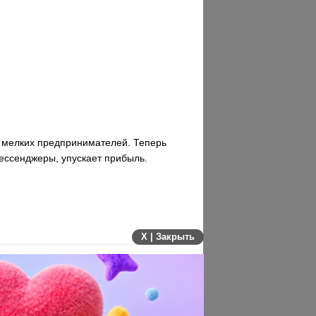
й мелких предпринимателей. Теперь
мессенджеры, упускает прибыль.
X | Закрыть