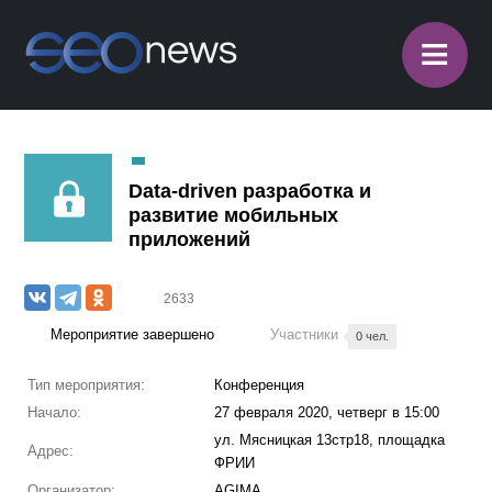
≡
Data-driven разработка и
развитие мобильных
приложений
2633
Мероприятие завершено
Участники
0 чел.
Тип мероприятия:
Конференция
Начало:
27 февраля 2020, четверг в 15:00
ул. Мясницкая 13стр18, площадка
Адрес:
ФРИИ
Организатор:
AGIMA