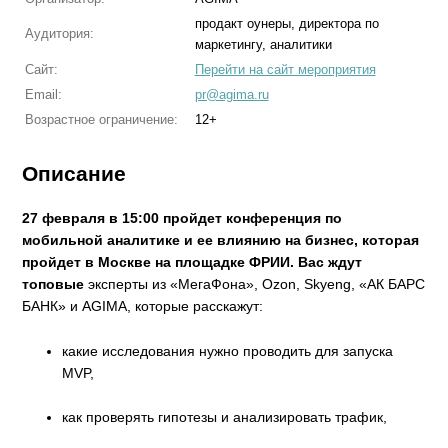
продакт оунеры, директора по
Аудитория:
маркетингу, аналитики
Сайт:
Перейти на сайт мероприятия
Email:
pr@agima.ru
Возрастное ограничение:
12+
Описание
27 февраля в 15:00 пройдет конференция по
мобильной аналитике и ее влиянию на бизнес, которая
пройдет в Москве на площадке ФРИИ. Вас ждут
топовые
эксперты из «МегаФона», Ozon, Skyeng, «АК БАРС
БАНК» и AGIMA, которые расскажут:
какие исследования нужно проводить для запуска
MVP,
как проверять гипотезы и анализировать трафик,