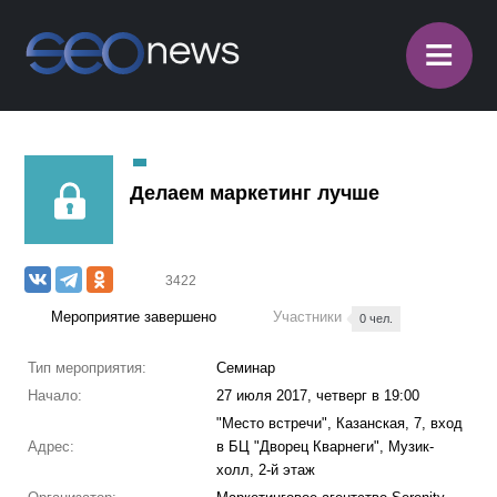
≡
Делаем маркетинг лучше
3422
Мероприятие завершено
Участники
0 чел.
Тип мероприятия:
Семинар
Начало:
27 июля 2017, четверг в 19:00
"Место встречи", Казанская, 7, вход
Адрес:
в БЦ "Дворец Кварнеги", Музик-
холл, 2-й этаж