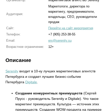
Организатор:
Маркетинговое агентство Serenity
Маркетологи, директора по
маркетингу, предприниматели,
Аудитория:
владельцы, CEO, руководители
продаж
Сайт:
Перейти на сайт мероприятия
Телефон:
+7 (905) 253-38-55
Email:
erx@serenity.su
Возрастное ограничение:
12+
Описание
Serenity
входит в 10-ку лучших маркетинговых агентств
Петербурга и создает лучшее бизнес-событие
Петербурга
Digitale
.
Создание конкурентных преимуществ
(Сергей
Прусс - руководитель Serenity и Digitale). Что такое
маркетинг преимуществ. Культура — источник этих
преимуществ. Создание WOW-продукта на примере