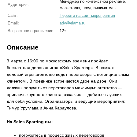
Менеджер по контекстной рекламе,
Аудитория:
маркетолог, предприниматель
Сайт:
Перейти на сайт мероприятия
Email:
adv@elama.ru
Возрастное ограничение:
12+
Описание
3 марта с 16:00 по московскому времени пройдет
бесплатная деловая игра «Sales Sparring». В рамках
деловой игры агентство ведет переговоры с потенциальным
клиентом . В поединке встречаются двое на двое. Они
должны получить от переговоров максимум: агентство —
привлечь крупного клиента, заказчик — добиться лучших
для себя условий. Огранизаторы и ведущие мероприятия:
Тимур Уруглава и Анна Караулова.
На Sales Sparring вы:
погрузитесь в процесс живых переговоров