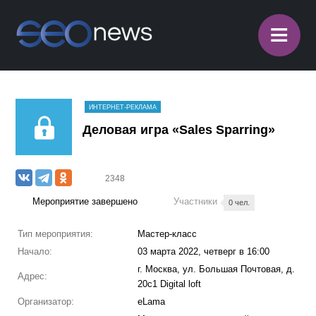
≡
ИНТЕРНЕТ-РЕКЛАМА
Деловая игра «Sales Sparring»
2348
Мероприятие завершено
Участники
0 чел.
Тип мероприятия:
Мастер-класс
Начало:
03 марта 2022, четверг в 16:00
г. Москва, ул. Большая Почтовая, д.
Адрес:
20с1 Digital loft
Организатор:
eLama