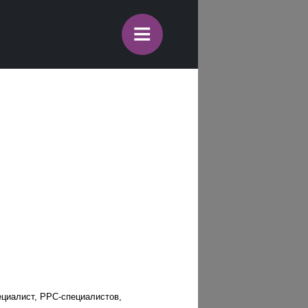
≡
пециалист, PPC-специалистов,