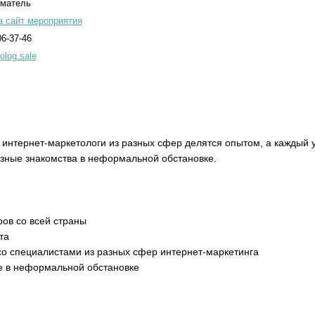
иматель
а сайт мероприятия
06-37-46
log.sale
ые интернет-маркетологи из разных сфер делятся опытом, а каждый
зные знакомства в неформальной обстановке.
ров со всей страны
та
со специалистами из разных сфер интернет-маркетинга
е в неформальной обстановке