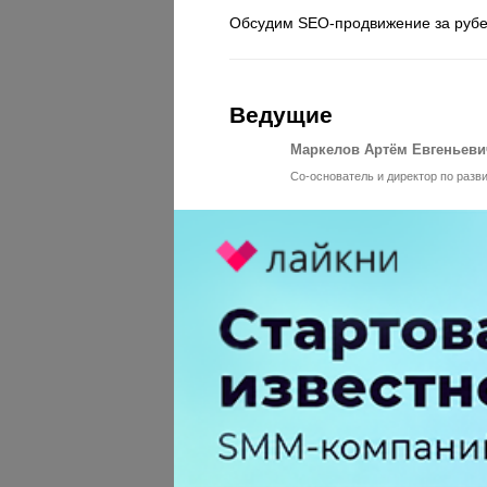
Обсудим SEO-продвижение за рубе
Ведущие
Маркелов Артём Евгеньеви
Со-основатель и директор по разв