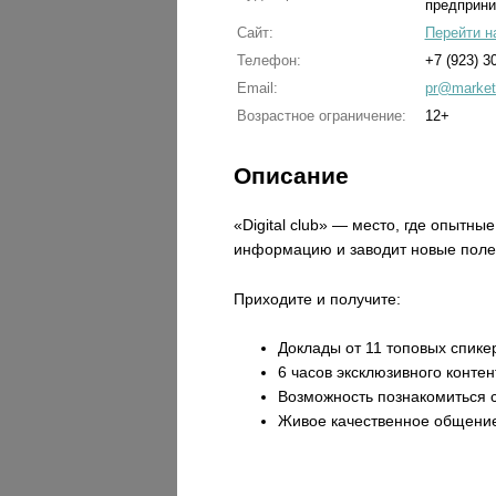
предприн
Сайт:
Перейти н
Телефон:
+7 (923) 3
Email:
pr@marketo
Возрастное ограничение:
12+
Описание
«Digital club» — место, где опытн
информацию и заводит новые поле
Приходите и получите:
Доклады от 11 топовых спике
6 часов эксклюзивного контен
Возможность познакомиться 
Живое качественное общени