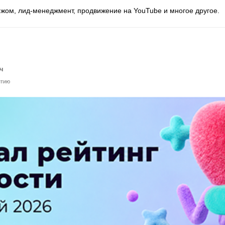
жом, лид-менеджмент, продвижение на YouTube и многое другое.
ч
итию
ПЕРЕЙТИ НА ПОЛНУЮ ВЕРСИЮ
© SEOnews.ru Все права защищены. 2026