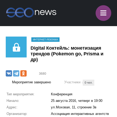
≡
ИНТЕРНЕТ-РЕКЛАМА
Digital Коктейль: монетизация
трендов (Pokemon go, Prisma и
др)
3680
Мероприятие завершено
Участники
0 чел.
Тип мероприятия:
Конференция
Начало:
25 августа 2016, четверг в 19:00
Адрес:
ул.Моховая, 11, строение 3в
Организатор:
Ассоциация интерактивных агентств