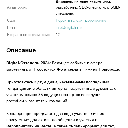
Дизайнер, интернет-маркетолог,
Аудитория:
разработчик, SEO-специалист, SMM-
специалист
Сайт:
Перейти на сайт мероприятия
Email:
info@digitalnn.ru
Возрастное ограничение:
12+
Описание
Digital-Оттепель 2024
: Ведущее событие в сфере
маркетинга и IT состоится
4-5 апреля
в Нижнем Новгороде.
Приготовьтесь к двум дням, насыщенным последними
тенденциями в области интернет-маркетинга и дизайна, с
участием свыше 35 ведущих экспертов из ведущих
российских агентств и компаний.
Конференция предлагает два вида участия: личное
присутствие для активного общения и участия в
мероприятиях на месте, а также онлайн-формат для тех,