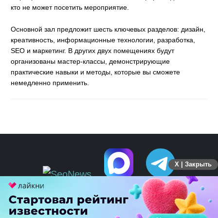
кто не может посетить мероприятие.
Основной зал предложит шесть ключевых разделов: дизайн,
креативность, информационные технологии, разработка,
SEO и маркетинг. В других двух помещениях будут
организованы мастер-классы, демонстрирующие
практические навыки и методы, которые вы сможете
немедленно применить.
X | Закрыть
ПЕРЕЙТИ НА ПОЛНУЮ ВЕРСИЮ
© SEOnews.ru Все права защищены. 2026