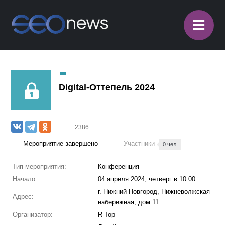
≡
Digital-Оттепель 2024
2386
Мероприятие завершено
Участники
0 чел.
Тип мероприятия:
Конференция
Начало:
04 апреля 2024, четверг в 10:00
г. Нижний Новгород, Нижневолжская
Адрес:
набережная, дом 11
Организатор:
R-Top