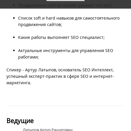
Продвижение сайтов своими руками: что это?
Список soft и hard навыков для самостоятельного
продвижения сайтов;
Какие работы выполняет SEO специалист;
Актуальные инструменты для управления SEO
работами;
Спикер - Артур Латыпов, основатель SEO Интеллект,
успешный эксперт-практик в сфере SEO и интернет-
маркетинга.
Ведущие
Латыпов Артур Рашитович