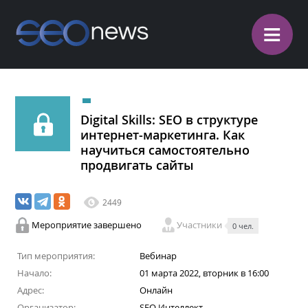
≡
Digital Skills: SEO в структуре
интернет-маркетинга. Как
научиться самостоятельно
продвигать сайты
2449
Мероприятие завершено
Участники
0 чел.
Тип мероприятия:
Вебинар
Начало:
01 марта 2022, вторник в 16:00
Адрес:
Онлайн
Организатор:
SEO Интеллект