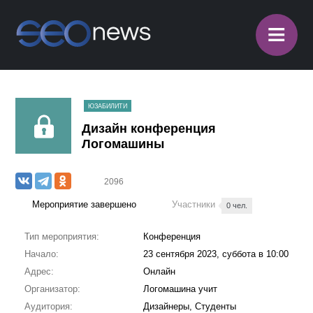
≡
ЮЗАБИЛИТИ
Дизайн конференция
Логомашины
2096
Мероприятие завершено
Участники
0 чел.
Тип мероприятия:
Конференция
Начало:
23 сентября 2023, суббота в 10:00
Адрес:
Онлайн
Организатор:
Логомашина учит
Аудитория:
Дизайнеры, Студенты