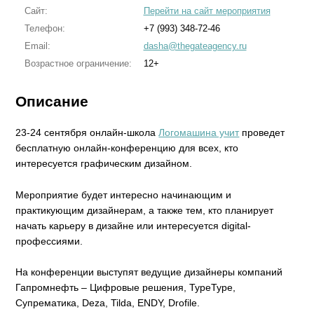
Сайт:
Перейти на сайт мероприятия
Телефон:
+7 (993) 348-72-46
Email:
dasha@thegateagency.ru
Возрастное ограничение:
12+
Описание
23-24 сентября онлайн-школа
Логомашина учит
проведет
бесплатную онлайн-конференцию для всех, кто
интересуется графическим дизайном.
Мероприятие будет интересно начинающим и
практикующим дизайнерам, а также тем, кто планирует
начать карьеру в дизайне или интересуется digital-
профессиями.
На конференции выступят ведущие дизайнеры компаний
Гапромнефть – Цифровые решения, TypeType,
Супрематика, Deza, Tilda, ENDY, Drofile.