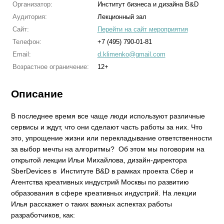
Организатор:
Институт бизнеса и дизайна B&D
Аудитория:
Лекционный зал
Сайт:
Перейти на сайт мероприятия
Телефон:
+7 (495) 790-01-81
Email:
d.klimenko@gmail.com
Возрастное ограничение:
12+
Описание
В последнее время все чаще люди используют различные
сервисы и ждут, что они сделают часть работы за них. Что
это, упрощение жизни или перекладывание ответственности
за выбор мечты на алгоритмы? Об этом мы поговорим на
открытой лекции Ильи Михайлова, дизайн-директора
SberDevices в Институте B&D в рамках проекта Сбер и
Агентства креативных индустрий Москвы по развитию
образования в сфере креативных индустрий. На лекции
Илья расскажет о таких важных аспектах работы
разработчиков, как: