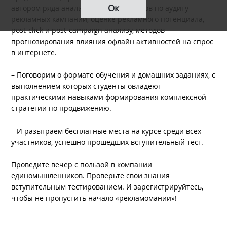
Ок
автором ряда аналитических продуктов по аудиту
рекламных кампаний, оценке рекламного потенциала,
post-click и post-campaign анализу, методов
прогнозирования влияния офлайн активностей на спрос
в интернете.
– Поговорим о формате обучения и домашних заданиях, с
выполнением которых студенты овладеют
практическими навыками формирования комплексной
стратегии по продвижению.
– И разыграем бесплатные места на курсе среди всех
участников, успешно прошедших вступительный тест.
Проведите вечер с пользой в компании
единомышленников. Проверьте свои знания
вступительным тестированием. И зарегистрируйтесь,
чтобы не пропустить начало «рекламомании»!