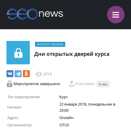
≡
ИНТЕРНЕТ-РЕКЛАМА
Дни открытых дверей курса
2713
Мероприятие завершено
Участники
0 чел.
Тип мероприятия:
Курс
22 января 2018, понедельник в
Начало:
20:00
Адрес:
Онлайн
Организатор:
OTUS