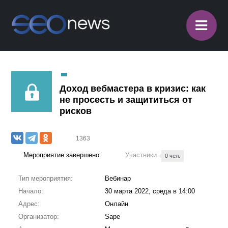
≡
Доход вебмастера в кризис: как
не просесть и защититься от
рисков
1363
Мероприятие завершено
Участники
0 чел.
Тип мероприятия:
Вебинар
Начало:
30 марта 2022, среда в 14:00
Адрес:
Онлайн
Организатор:
Sape