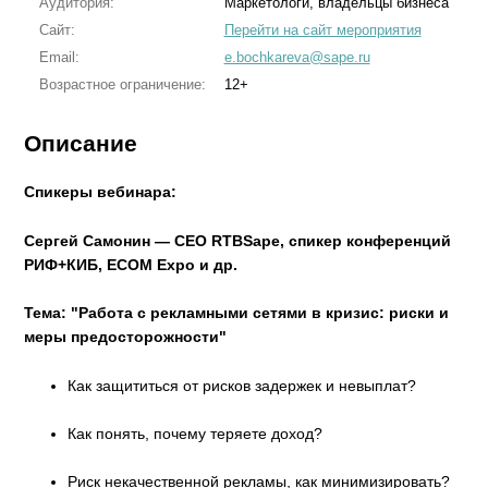
Аудитория:
Маркетологи, владельцы бизнеса
Сайт:
Перейти на сайт мероприятия
Email:
e.bochkareva@sape.ru
Возрастное ограничение:
12+
Описание
Спикеры вебинара:
Сергей Самонин — СЕО RTBSape, спикер конференций
РИФ+КИБ, ECOM Expo и др.
Тема: "Работа с рекламными сетями в кризис: риски и
меры предосторожности"
Как защититься от рисков задержек и невыплат?
Как понять, почему теряете доход?
Риск некачественной рекламы, как минимизировать?