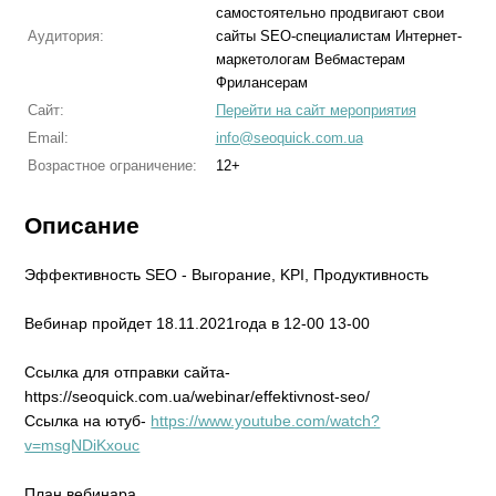
самостоятельно продвигают свои
Аудитория:
сайты SEO-специалистам Интернет-
маркетологам Вебмастерам
Фрилансерам
Сайт:
Перейти на сайт мероприятия
Email:
info@seoquick.com.ua
Возрастное ограничение:
12+
Описание
Эффективность SEO - Выгорание, KPI, Продуктивность
Вебинар пройдет 18.11.2021года в 12-00 13-00
Ссылка для отправки сайта-
https://seoquick.com.ua/webinar/effektivnost-seo/
Ссылка на ютуб-
https://www.youtube.com/watch?
v=msgNDiKxouc
План вебинара