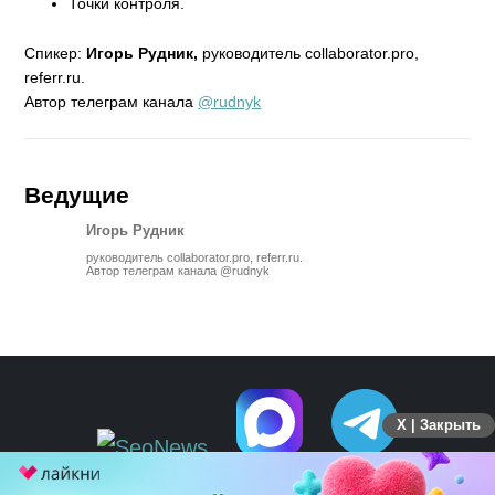
Точки контроля.
Спикер:
Игорь Рудник,
руководитель collaborator.pro,
referr.ru.
Автор телеграм канала
@rudnyk
Ведущие
Игорь Рудник
руководитель collaborator.pro, referr.ru.
Автор телеграм канала @rudnyk
X | Закрыть
ПЕРЕЙТИ НА ПОЛНУЮ ВЕРСИЮ