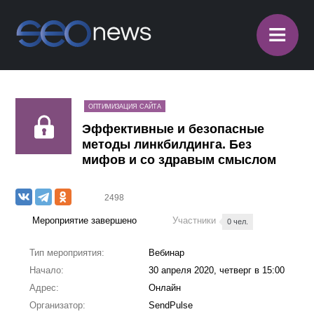
≡
ОПТИМИЗАЦИЯ САЙТА
Эффективные и безопасные
методы линкбилдинга. Без
мифов и со здравым смыслом
2498
Мероприятие завершено
Участники
0 чел.
Тип мероприятия:
Вебинар
Начало:
30 апреля 2020, четверг в 15:00
Адрес:
Онлайн
Организатор:
SendPulse