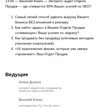
13:00 — Василий Кокин — Экспресс-аудит Отдела
Продаж — где сливаются 80% Ваших усилий по SEO?
Самый легкий способ удвоить выручку Вашего
бизнеса БЕЗ вложений в рекламу.
Как найти «дыры» в Вашем Отделе Продаж,
«сливающих» Ваши усилия по лидгену?
Как продавать без продавца (ключевые методики
утепления покупателей).
>16 практических фишек, которые уже завтра
«прокачают» Ваш Отдел Продаж.
Ведущие
Алина Дыкуха
интернет-маркетолог, координатор
проектов сервиса SendPulse.
Василий Кокин
преподаватель УЦ «ТопЭксперт»,