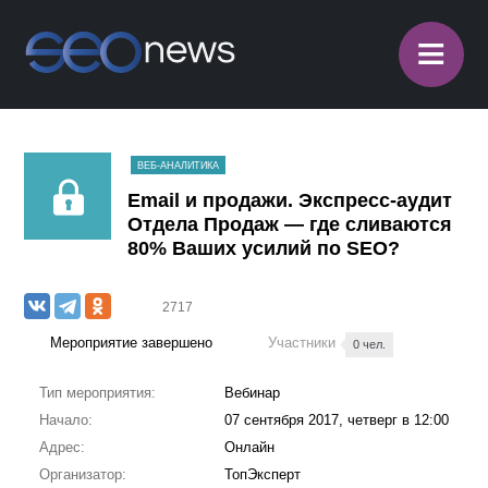
≡
ВЕБ-АНАЛИТИКА
Email и продажи. Экспресс-аудит
Отдела Продаж — где сливаются
80% Ваших усилий по SEO?
2717
Мероприятие завершено
Участники
0 чел.
Тип мероприятия:
Вебинар
Начало:
07 сентября 2017, четверг в 12:00
Адрес:
Онлайн
Организатор:
ТопЭксперт