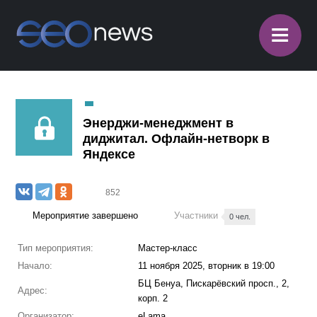
≡
Энерджи-менеджмент в
диджитал. Офлайн-нетворк в
Яндексе
852
Мероприятие завершено
Участники
0 чел.
Тип мероприятия:
Мастер-класс
Начало:
11 ноября 2025, вторник в 19:00
БЦ Бенуа, Пискарёвский просп., 2,
Адрес:
корп. 2
Организатор:
eLama