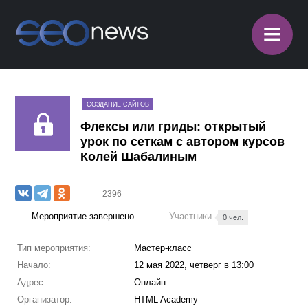
≡
СОЗДАНИЕ САЙТОВ
Флексы или гриды: открытый
урок по сеткам с автором курсов
Колей Шабалиным
2396
Мероприятие завершено
Участники
0 чел.
Тип мероприятия:
Мастер-класс
Начало:
12 мая 2022, четверг в 13:00
Адрес:
Онлайн
Организатор:
HTML Academy