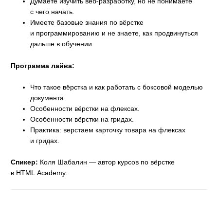
Думаете изучить веб-разработку, но не понимаете
с чего начать.
Имеете базовые знания по вёрстке
и программированию и не знаете, как продвинуться
дальше в обучении.
Программа лайва:
Что такое вёрстка и как работать с боксовой моделью
документа.
Особенности вёрстки на флексах.
Особенности вёрстки на гридах.
Практика: верстаем карточку товара на флексах
и гридах.
Спикер:
Коля Шабалин — автор курсов по вёрстке
в HTML Academy.