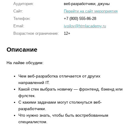
Аудитория:
веб-разработчики, джуны
Сайт:
Перейти на сайт мероприятия
Телефон:
+7 (800) 555-86-28
Email:
ivoilov@htmlacademy.ru
Возрастное ограничение:
12+
Описание
На лайве обсудим:
Чем веб-разработка отличается от других
направлений IT.
Какой стек выбрать новичку — фронтенд, бэкенд или
фулстек.
С какими задачами могут столкнуться веб-
разработчики.
Что нужно знать, чтобы быть востребованным
специалистом.