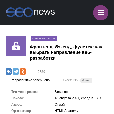
≡
СОЗДАНИЕ САЙТОВ
Фронтенд, бэкенд, фулстек: как
выбрать направление веб-
разработки
2589
Мероприятие завершено
Участники
0 чел.
Тип мероприятия:
Вебинар
Начало:
18 августа 2021, среда в 13:00
Адрес:
Онлайн
Организатор:
HTML Academy