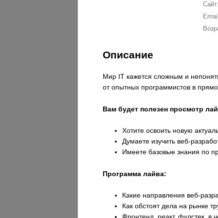
Сайт
Email
Возр
Описание
Мир IT кажется сложным и непонят
от опытных программистов в прям
Вам будет полезен просмотр лай
Хотите освоить новую актуа
Думаете изучить веб-разработ
Имеете базовые знания по пр
Программа лайва:
Какие направления веб-разра
Как обстоят дела на рынке тру
Фронтенд, реакт, фулстек, в 