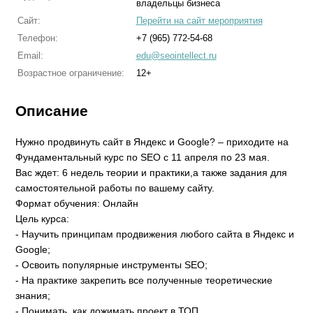
владельцы бизнеса
Сайт:
Перейти на сайт мероприятия
Телефон:
+7 (965) 772-54-68
Email:
edu@seointellect.ru
Возрастное ограничение:
12+
Описание
Нужно продвинуть сайт в Яндекс и Google? – приходите на
Фундаментальный курс по SEO c 11 апреля по 23 мая.
Вас ждет: 6 недель теории и практики,а также задания для
самостоятельной работы по вашему сайту.
Формат обучения: Онлайн
Цель курса:
- Научить принципам продвижения любого сайта в Яндекс и
Google;
- Освоить популярные инструменты SEO;
- На практике закрепить все полученные теоретические
знания;
- Понимать, как дожимать проект в ТОП.