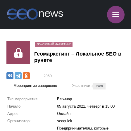
≡
ПОИСКОВЫЙ МАРКЕТИНГ
Геомаркетинг – Локальное SEO в
рунете
2069
Мероприятие завершено
Участники
0 чел.
Тип мероприятия:
Вебинар
Начало:
05 августа 2021, четверг в 15:00
Адрес:
Онлайн
Организатор:
seoquick
Предпринимателям, которые