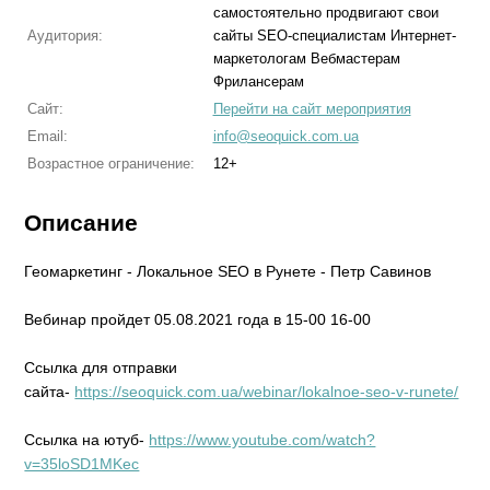
самостоятельно продвигают свои
Аудитория:
сайты SEO-специалистам Интернет-
маркетологам Вебмастерам
Фрилансерам
Сайт:
Перейти на сайт мероприятия
Email:
info@seoquick.com.ua
Возрастное ограничение:
12+
Описание
Геомаркетинг - Локальное SEO в Рунете - Петр Савинов
Вебинар пройдет 05.08.2021 года в 15-00 16-00
Ссылка для отправки
сайта-
https://seoquick.com.ua/webinar/lokalnoe-seo-v-runete/
Ссылка на ютуб-
https://www.youtube.com/watch?
v=35loSD1MKec