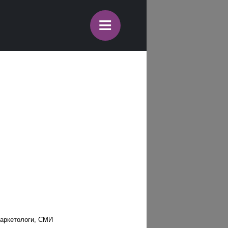
≡
маркетологи, СМИ