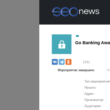
Go Banking Awa
2151
Мероприятие завершено
У
Тип мероприятия
Начало:
Адрес:
Организатор:
Аудитория: