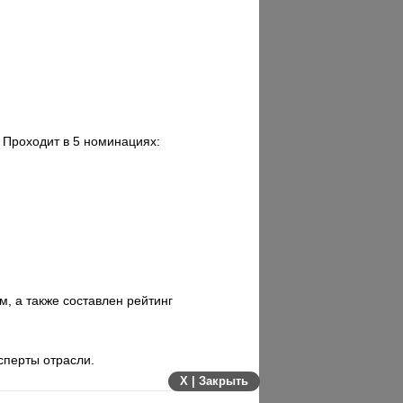
 Проходит в 5 номинациях:
, а также составлен рейтинг
сперты отрасли.
X | Закрыть