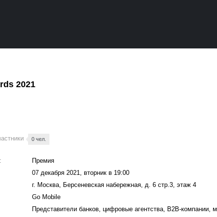
rds 2021
частники
0 чел.
:
Премия
07 декабря 2021, вторник в 19:00
г. Москва, Берсеневская набережная, д. 6 стр.3, этаж 4
Go Mobile
Представители банков, цифровые агентства, B2B-компании, 