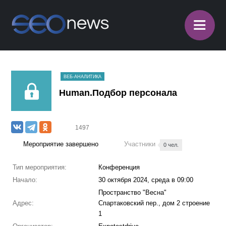
≡
ВЕБ-АНАЛИТИКА
Human.Подбор персонала
1497
Мероприятие завершено
Участники
0 чел.
Тип мероприятия:
Конференция
Начало:
30 октября 2024, среда в 09:00
Пространство "Весна"
Адрес:
Спартаковский пер., дом 2 строение
1