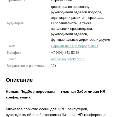
Организатор:
Expotestdrive
директора по персоналу,
руководители отделов подбора,
адаптации и развития персонала,
Аудитория:
HR-специалисты, а также
начальники производства,
руководители отделов,
функциональные директора и другие
Сайт:
Перейти на сайт мероприятия
Телефон:
+7 (495) 241-02-68
Email:
partners@potokconf.ru
Возрастное ограничение:
12+
Описание
Human. Подбор персонала — главная Заботливая HR-
конференция
Ключевое событие осени для HRD, рекрутеров,
руководителей и собственников бизнеса. HR-конференция