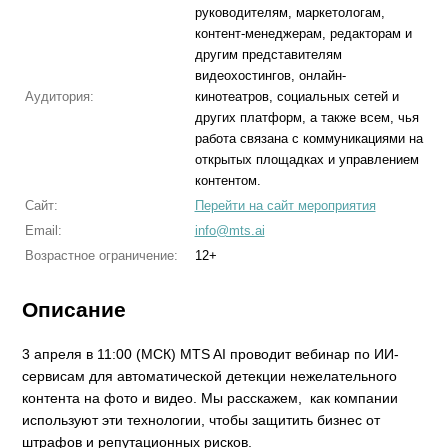
руководителям, маркетологам,
контент-менеджерам, редакторам и
другим представителям
видеохостингов, онлайн-
Аудитория:
кинотеатров, социальных сетей и
других платформ, а также всем, чья
работа связана с коммуникациями на
открытых площадках и управлением
контентом.
Сайт:
Перейти на сайт мероприятия
Email:
info@mts.ai
Возрастное ограничение:
12+
Описание
3 апреля в 11:00 (МСК) MTS AI проводит вебинар по ИИ-
сервисам для автоматической детекции нежелательного
контента на фото и видео. Мы расскажем, как компании
используют эти технологии, чтобы защитить бизнес от
штрафов и репутационных рисков.