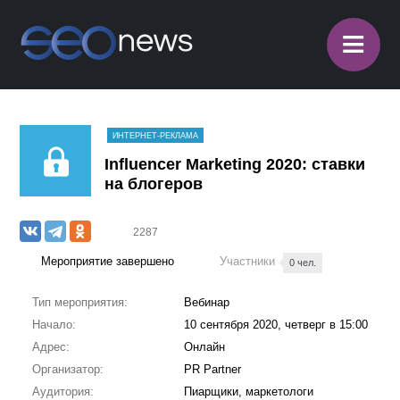
≡
ИНТЕРНЕТ-РЕКЛАМА
Influencer Marketing 2020: ставки
на блогеров
2287
Мероприятие завершено
Участники
0 чел.
Тип мероприятия:
Вебинар
Начало:
10 сентября 2020, четверг в 15:00
Адрес:
Онлайн
Организатор:
PR Partner
Аудитория:
Пиарщики, маркетологи