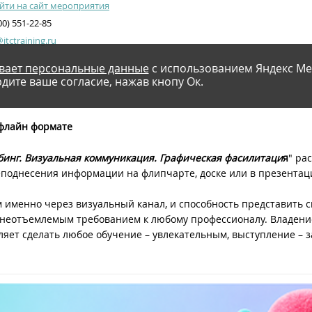
йти на сайт мероприятия
00) 551-22-85
tctraining.ru
вает персональные данные
с использованием Яндекс Ме
дите ваше согласие, нажав кнопу Ок.
офлайн формате
инг. Визуальная коммуникация. Графическая фасилитаци
я
" ра
поднесения информации на флипчарте, доске или в презентац
именно через визуальный канал, и способность представить 
 неотъемлемым требованием к любому профессионалу. Владени
оляет сделать любое обучение – увлекательным, выступление 