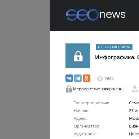
ТЕХНИЧЕСКИЕ ПРИЕМЫ
Инфографика. 
2664
Мероприятие завершено
Тип мероприятия:
Семи
Начало:
27 ма
Адрес:
Москв
Организатор:
Бизн
Аудитория:
Целе