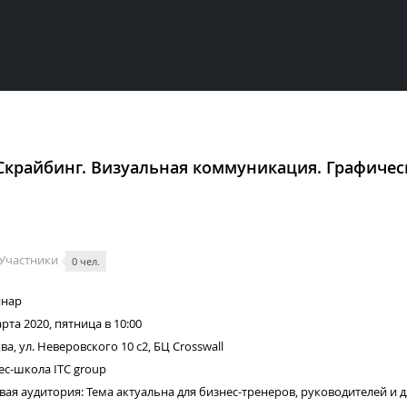
Скрайбинг. Визуальная коммуникация. Графичес
Участники
0 чел.
нар
рта 2020, пятница в 10:00
а, ул. Неверовского 10 с2, БЦ Crosswall
ес-школа ITC group
вая аудитория: Тема актуальна для бизнес-тренеров, руководителей и 