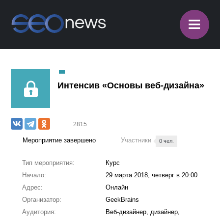
≡
Интенсив «Основы веб-дизайна»
2815
Мероприятие завершено
Участники
0 чел.
Тип мероприятия:
Курс
Начало:
29 марта 2018, четверг в 20:00
Адрес:
Онлайн
Организатор:
GeekBrains
Аудитория:
Веб-дизайнер, дизайнер,