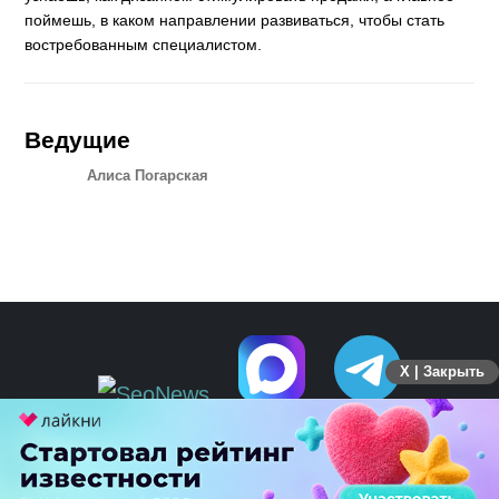
поймешь, в каком направлении развиваться, чтобы стать
востребованным специалистом.
Ведущие
Алиса Погарская
X | Закрыть
ПЕРЕЙТИ НА ПОЛНУЮ ВЕРСИЮ
© SEOnews.ru Все права защищены. 2026