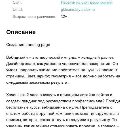
Сайт:
Перейти на сайт мероприятия
Email:
gkbrains@yandex.ru
Возрастное ограничение:
12+
Описание
Создание Landing page
Веб-дизайн – это творческий импульс + холодный расчет.
Дизайнер знает, как устроено человеческое восприятие. Он
умеет направить внимание посетителя на нужный элемент
страницы. Цвет, шрифт, геометрия – всё должно работать на
ожидаемый заказчиком результат.
Хочешь за 2 часа вникнуть в принципы дизайна сайтов и
создать лендинг под руководством профессионала? Пройди
бесплатные курсы веб-дизайна с нуля. Преподаватель с
опытом работы в крупной компании покажет инструменты и
приемы, которые сократят путь от задумки к результату. Ты
узнаешь, как дизайном стимулировать продажи, а главное –