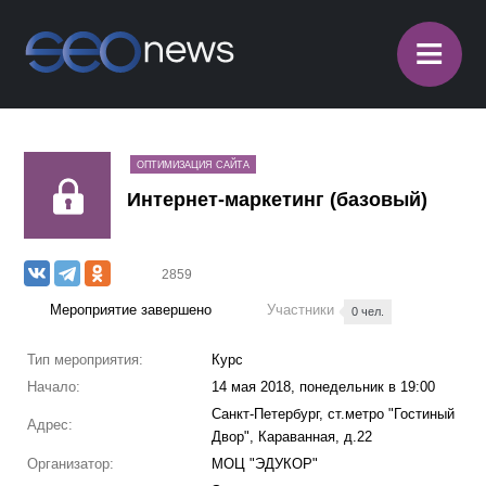
≡
ОПТИМИЗАЦИЯ САЙТА
Интернет-маркетинг (базовый)
2859
Мероприятие завершено
Участники
0 чел.
Тип мероприятия:
Курс
Начало:
14 мая 2018, понедельник в 19:00
Санкт-Петербург, ст.метро "Гостиный
Адрес:
Двор", Караванная, д.22
Организатор:
МОЦ "ЭДУКОР"