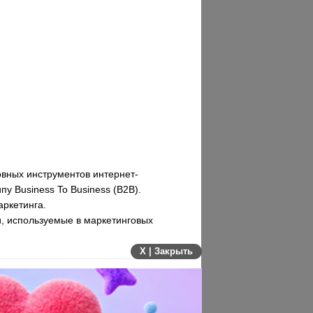
вных инструментов интернет-
у Business To Business (B2B).
аркетинга.
и, используемые в маркетинговых
X | Закрыть