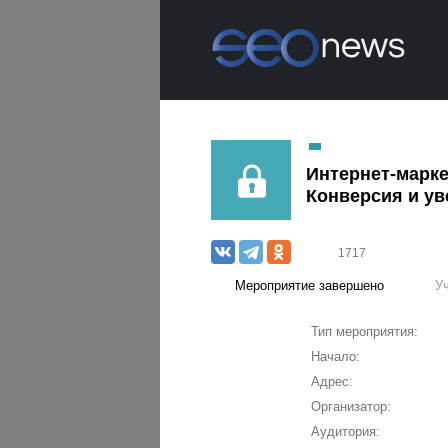
Интернет-марке
Конверсия и у
1717
Мероприятие завершено
У
Тип мероприятия:
Начало:
Адрес:
Организатор:
Аудитория: