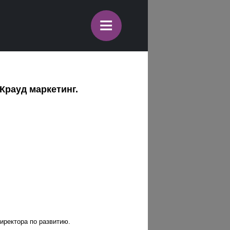
≡
Крауд маркетинг.
иректора по развитию.