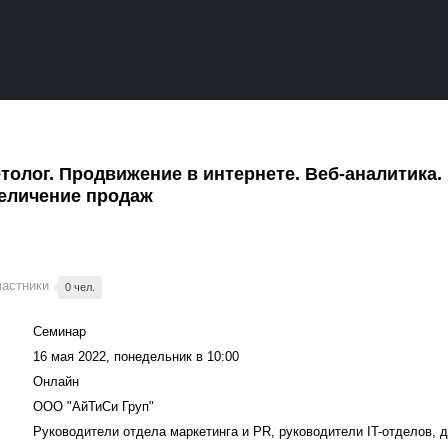
толог. Продвижение в интернете. Веб-аналитика. 
величение продаж
частники
0 чел.
Семинар
16 мая 2022, понедельник в 10:00
Онлайн
ООО "АйТиСи Груп"
Руководители отдела маркетинга и PR, руководители IT-отделов, д