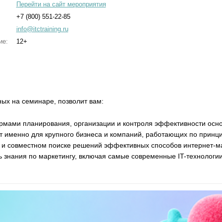
Перейти на сайт мероприятия
+7 (800) 551-22-85
info@itctraining.ru
ие:
12+
ых на семинаре, позволит вам:
рмами планирования, организации и контроля эффективности осно
т именно для крупного бизнеса и компаний, работающих по принцип
х и совместном поиске решений эффективных способов интернет-м
ь знания по маркетингу, включая самые современные IT-технологи