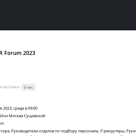
 HR Forum 2023
Участники
0 чел.
 2023, среда в 09:00
 Инн Москва Сущевский
um
тора, Руководители отделов по подбору персонала, iT-рекрутеры, Руко