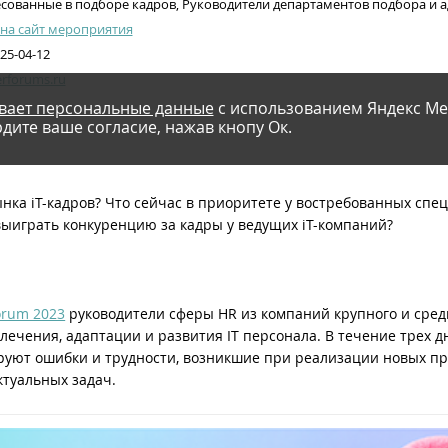
сованные в подборе кадров, Руководители департаментов подбора и 
на сайт мероприятия
125-04-12
erforums.ru
вает персональные данные
с использованием Яндекс Ме
дите ваше согласие, нажав кнопу Ок.
ка iT-кадров? Что сейчас в приоритете у востребованных спец
выиграть конкуренцию за кадры у ведущих iT-компаний?
Forum 2023
руководители сферы HR из компаний крупного и средн
ечения, адаптации и развития IT персонала. В течение трех д
уют ошибки и трудности, возникшие при реализации новых пра
туальных задач.