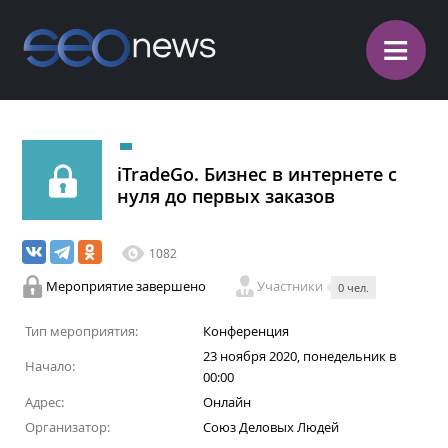
≡
iTradeGo. Бизнес в интернете с
нуля до первых заказов
1082
Мероприятие завершено
Участники
0 чел.
Тип мероприятия:
Конференция
23 ноября 2020, понедельник в
Начало:
00:00
Адрес:
Онлайн
Организатор:
Союз Деловых Людей