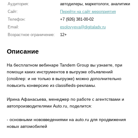
Аудитория:
автодилеры, маркетологи, аналитики
Сайт:
Перейти на сайт мероприятия
Телефон:
+7 (926) 381-00-02
Email:
esolovyeva@digitaladv.ru
Возрастное ограничение:
12+
Описание
На бесплатном вебинаре Tandem Group вы узнаете, при
помощи каких инструментов в выгрузке объявлений
(спойлер: и не только в выгрузке) можно дополнительно
повысить конверсию из classifieds-рекламы.
Ирина Афанасьева, менеджер по работе с агентствами и
автопроизводителями Auto.ru, поделится:
- основными нововведениями на auto.ru для продвижения
новых автомобилей