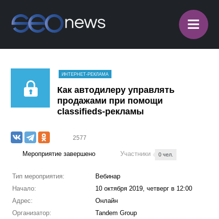
≡
ИНТЕРНЕТ-РЕКЛАМА
Как автодилеру управлять
продажами при помощи
classifieds-рекламы
2577
Мероприятие завершено
Участники
0 чел.
Тип мероприятия:
Вебинар
Начало:
10 октября 2019, четверг в 12:00
Адрес:
Онлайн
Организатор:
Tandem Group