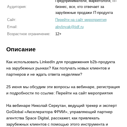
Предприниматели, маркетологи, IT-
Аудитория:
бизнес, все, кто отвечает за
зарубежные продажи IT-продукта
Сайт:
Перейти на сайт мероприятия
Email:
abylinyak@iidf.ru
Возрастное ограничение:
12+
Описание
Как использовать LinkedIn для продвижения b2b-продукта
на зарубежных рынках? Как получать новых клиентов и
партнеров и не ждать ответа неделями?
25 июня мы обсудим эти вопросы на вебинаре, регистрация
и подробности по ссылке: Перейти на сайт мероприятия
На вебинаре Николай Серкутан, ведущий трекер и эксперт
GoGlobal «Акселератора ФРИИ», управляющий партнер
агентства Space Digital, расскажет, как привлекать
зарубежных клиентов с помощью этого инструмента и