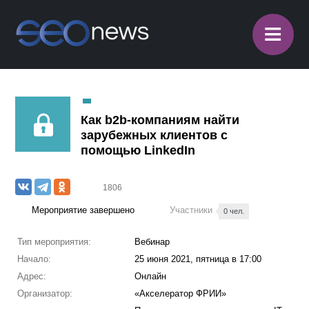
≡
Как b2b-компаниям найти
зарубежных клиентов с
помощью LinkedIn
1806
Мероприятие завершено
Участники
0 чел.
Тип мероприятия:
Вебинар
Начало:
25 июня 2021, пятница в 17:00
Адрес:
Онлайн
Организатор:
«Акселератор ФРИИ»