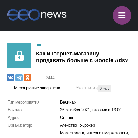
≡
Как интернет-магазину
продавать больше с Google Ads?
2444
Мероприятие завершено
Участники
0 чел.
Тип мероприятия:
Вебинар
Начало:
26 октября 2021, вторник в 13:00
Адрес:
Онлайн
Организатор:
Агенство R-брокер
Маркетологи, интернет-маркетологи,