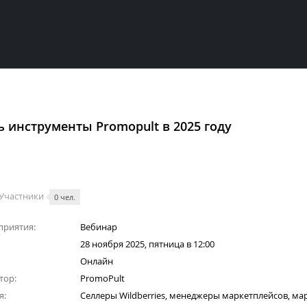
 инструменты Promopult в 2025 году
Участники
0 чел.
приятия:
Вебинар
28 ноября 2025, пятница в 12:00
Онлайн
тор:
PromoPult
я:
Селлеры Wildberries, менеджеры маркетплейсов, ма