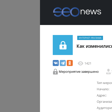
ИНТЕРНЕТ-РЕКЛАМА
Как изменились
1421
Мероприятие завершено
Тип меро
Начало:
Адрес:
Организа
Аудитори