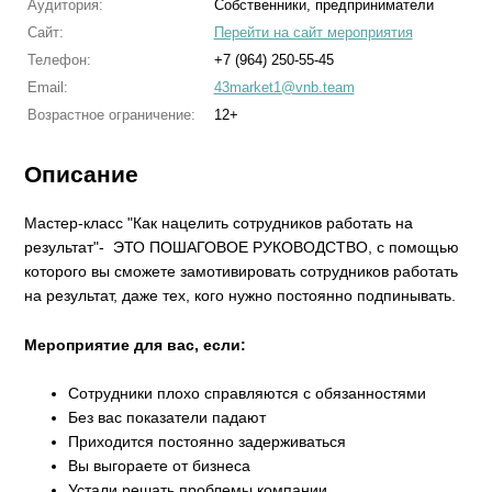
Аудитория:
Собственники, предприниматели
Сайт:
Перейти на сайт мероприятия
Телефон:
+7 (964) 250-55-45
Email:
43market1@vnb.team
Возрастное ограничение:
12+
Описание
Мастер-класс "Как нацелить сотрудников работать на
результат"- ЭТО ПОШАГОВОЕ РУКОВОДСТВО, с помощью
которого вы сможете замотивировать сотрудников работать
на результат, даже тех, кого нужно постоянно подпинывать.
Мероприятие для вас, если:
Сотрудники плохо справляются с обязанностями
Без вас показатели падают
Приходится постоянно задерживаться
Вы выгораете от бизнеса
Устали решать проблемы компании